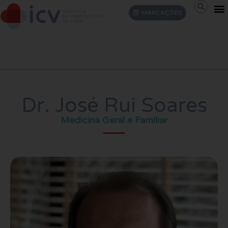
MARCAÇÕES
CONTACTOS (EXCLUSIVAMENTE POR MOTIVOS ADMINISTRATIVOS)
Dr. José Rui Soares
Medicina Geral e Familiar