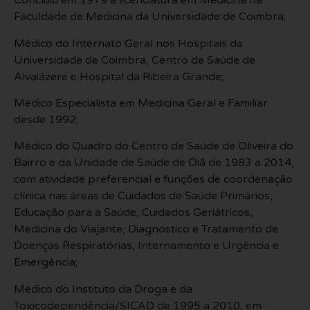
Concluiu em 1979 a licenciatura em Medicina na
Faculdade de Medicina da Universidade de Coimbra;
Médico do Internato Geral nos Hospitais da
Universidade de Coimbra, Centro de Saúde de
Alvaiázere e Hospital da Ribeira Grande;
Médico Especialista em Medicina Geral e Familiar
desde 1992;
Médico do Quadro do Centro de Saúde de Oliveira do
Bairro e da Unidade de Saúde de Oiã de 1983 a 2014,
com atividade preferencial e funções de coordenação
clínica nas áreas de Cuidados de Saúde Primários,
Educação para a Saúde, Cuidados Geriátricos,
Medicina do Viajante, Diagnóstico e Tratamento de
Doenças Respiratórias, Internamento e Urgência e
Emergência;
Médico do Instituto da Droga e da
Toxicodependência/SICAD de 1995 a 2010, em