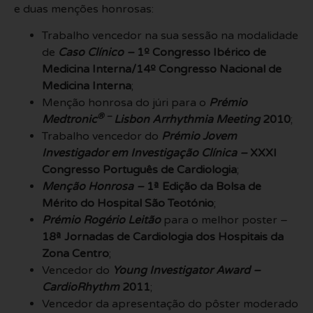
e duas menções honrosas:
Trabalho vencedor na sua sessão na modalidade
de
Caso Clínico –
1º Congresso Ibérico de
Medicina Interna/14º Congresso Nacional de
Medicina Interna
;
Menção honrosa do júri para o
Prémio
® –
Medtronic
Lisbon Arrhythmia Meeting
2010
;
Trabalho vencedor do
Prémio Jovem
Investigador em Investigação Clínica –
XXXI
Congresso Português de Cardiologia
;
Menção Honrosa –
1ª Edição da Bolsa de
Mérito do Hospital São Teotónio
;
Prémio Rogério Leitão
para o melhor poster –
18ª Jornadas de Cardiologia dos Hospitais da
Zona Centro
;
Vencedor do
Young Investigator Award –
CardioRhythm
2011
;
Vencedor da apresentação do pôster moderado