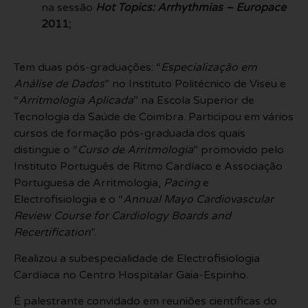
na sessão
Hot Topics: Arrhythmias –
Europace
2011;
Tem duas pós-graduações: “
Especialização em
Análise de Dados
” no Instituto Politécnico de Viseu e
“
Arritmologia Aplicada
” na Escola Superior de
Tecnologia da Saúde de Coimbra. Participou em vários
cursos de formação pós-graduada
dos quais
distingue o “
Curso de Arritmologia
” promovido pelo
Instituto Português de Ritmo Cardíaco e Associação
Portuguesa de Arritmologia,
Pacing
e
Electrofisiologia e o “
Annual Mayo Cardiovascular
Review Course for Cardiology Boards and
Recertification
”.
Realizou a subespecialidade de Electrofisiologia
Cardíaca no Centro Hospitalar Gaia-Espinho.
É palestrante convidado em reuniões científicas do