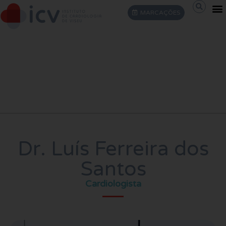
MARCAÇÕES
CONTACTOS (EXCLUSIVAMENTE POR MOTIVOS ADMINISTRATIVOS)
Dr. Luís Ferreira dos
Santos
Cardiologista