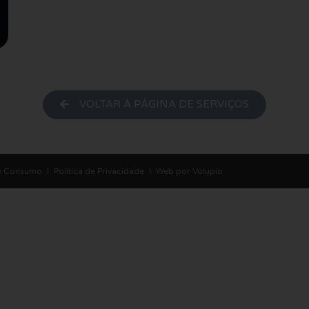
VOLTAR À PÁGINA DE SERVIÇOS
de Consumo
Política de Privacidade
Web por Volupio