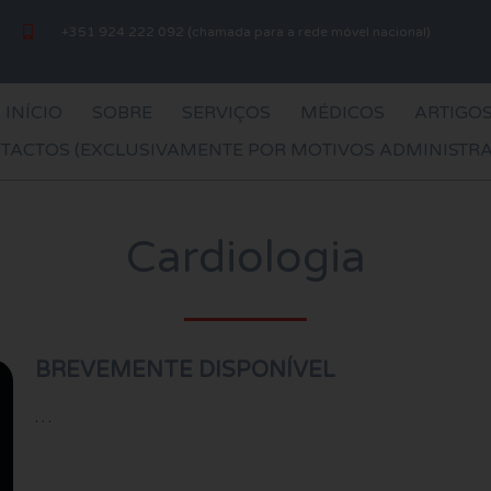
+351 924 222 092 (chamada para a rede móvel nacional)
INÍCIO
SOBRE
SERVIÇOS
MÉDICOS
ARTIGO
TACTOS (EXCLUSIVAMENTE POR MOTIVOS ADMINISTRA
Cardiologia
BREVEMENTE DISPONÍVEL
…