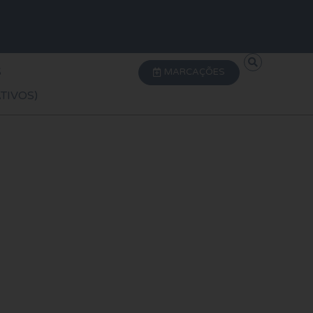
S
MARCAÇÕES
TIVOS)